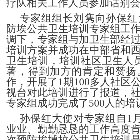
疗队相关工作人员参加话别
专家组组长刘隽向孙保红
防埃公共卫生培训专家组工
调下，专家组与加卫生部经
培训方案并成功在中部省和
卫生培训，培训社区卫生人员
著，得到加方的肯定和赞扬
作，开展了1期100多人社区
视台对此培训进行了报道，
专家组成功完成了500人的培
孙保红大使对专家组自1
业业、勤勤恳恳的工作高度
次预防埃博拉公共卫生培训