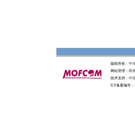
版权所有：
中
网站管理：
商
技术支持：
中
ICP备案编号：京