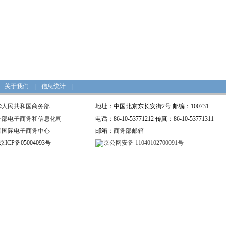
关于我们
|
信息统计
|
华人民共和国商务部
地址：中国北京东长安街2号 邮编：100731
务部电子商务和信息化司
电话：86-10-53771212 传真：86-10-53771311
国国际电子商务中心
邮箱：
商务部邮箱
ICP备05004093号
京公网安备 11040102700091号