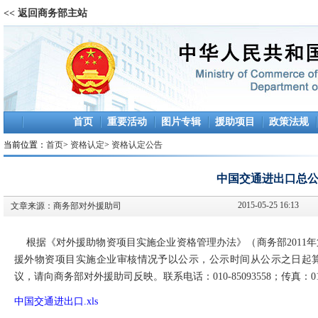
<< 返回商务部主站
首页
重要活动
图片专辑
援助项目
政策法规
当前位置：
首页
>
资格认定
>
资格认定公告
中国交通进出口总
2015-05-25 16:13
文章来源：
商务部对外援助司
根据《对外援助物资项目实施企业资格管理办法》（商务部2011年
援外物资项目实施企业审核情况予以公示，公示时间从公示之日起
议，请向商务部对外援助司反映。联系电话：010-85093558；传真：010-
中国交通进出口.xls