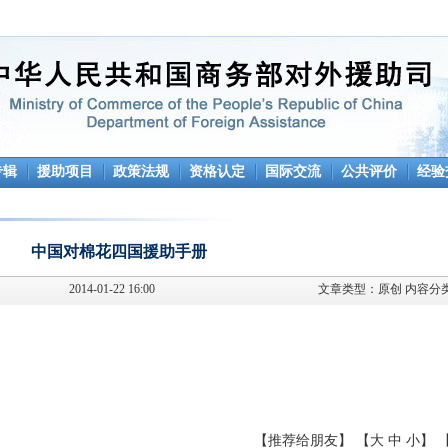
专辑
援助项目
政策法规
资格认定
国际交流
公共评价
经验
中国对棉花四国援助手册
2014-01-22 16:00
文章类型：
原创
内容分
【
推荐给朋友
】 【
大
中
小
】