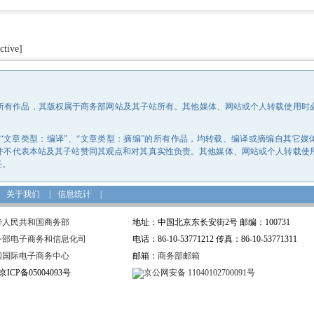
ctive]
的所有作品，其版权属于商务部网站及其子站所有。其他媒体、网站或个人转载使用时
、“文章类型：编译”、“文章类型：摘编”的所有作品，均转载、编译或摘编自其它媒
并不代表本站及其子站赞同其观点和对其真实性负责。其他媒体、网站或个人转载使
任。
关于我们
|
信息统计
|
华人民共和国商务部
地址：中国北京东长安街2号 邮编：100731
务部电子商务和信息化司
电话：86-10-53771212 传真：86-10-53771311
国国际电子商务中心
邮箱：
商务部邮箱
ICP备05004093号
京公网安备 11040102700091号