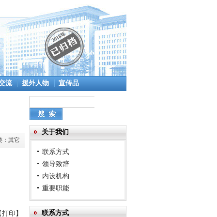
交流
援外人物
宣传品
关于我们
类：
其它
联系方式
领导致辞
内设机构
重要职能
联系方式
【
打印
】