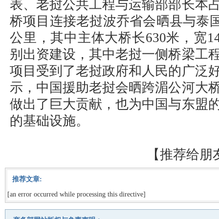
表、老挝公共工程与运输部部长本
桥项目连接老挝波乔省会晒县与泰国清
公里，其中主体大桥长630米，宽1
别出资建设，其中老挝一侧桥梁工
项目受到了老挝政府和人民的广泛
示，中国援助老挝会晒跨湄公河大
做出了巨大贡献，也为中国与东盟
的基础设施。
【
推荐给朋
推荐文章:
[an error occurred while processing this directive]