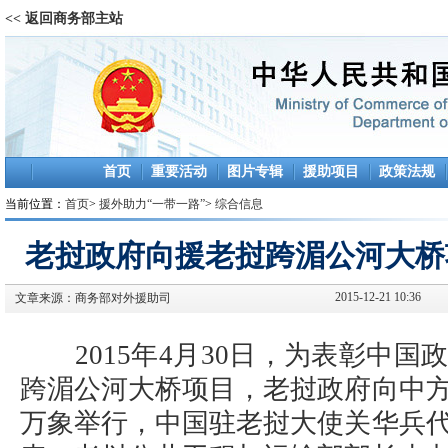
<< 返回商务部主站
首页
重要活动
图片专辑
援助项目
政策法规
当前位置：
首页
>
援外助力“一带一路”
>
综合信息
老挝政府向援老挝跨湄公河大桥
2015-12-21 10:36
文章来源：
商务部对外援助司
2015年4月30日，为表彰中国
跨湄公河大桥项目，老挝政府向中
万象举行，中国驻老挝大使关华兵