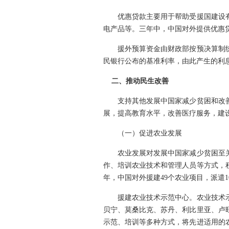
优惠贷款主要用于帮助受援国建设有
电产品等。三年中，中国对外提供优惠贷款
援外预算资金由财政部按预决算制统
民银行公布的基准利率，由此产生的利
二、推动民生改善
支持其他发展中国家减少贫困和改善
展，提高教育水平，改善医疗服务，建
（一）促进农业发展
农业发展对发展中国家减少贫困至关
作、培训农业技术和管理人员等方式，积
年，中国对外援建49个农业项目，派遣
援建农业技术示范中心。农业技术示范中
贝宁、莫桑比克、苏丹、利比里亚、卢
示范、培训等多种方式，将先进适用的