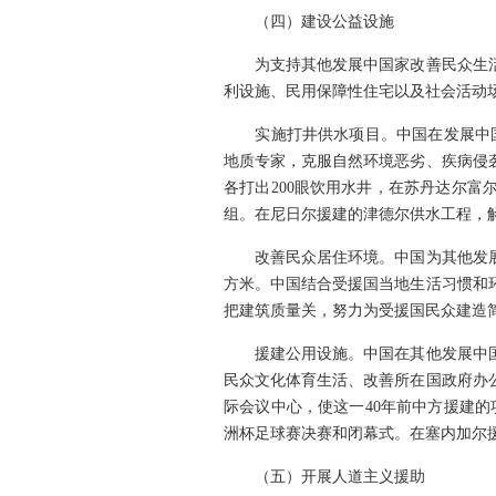
（四）建设公益设施
为支持其他发展中国家改善民众生活条件
利设施、民用保障性住宅以及社会活动
实施打井供水项目。中国在发展中国家
地质专家，克服自然环境恶劣、疾病侵
各打出200眼饮用水井，在苏丹达尔富
组。在尼日尔援建的津德尔供水工程，
改善民众居住环境。中国为其他发展中
方米。中国结合受援国当地生活习惯和
把建筑质量关，努力为受援国民众建造
援建公用设施。中国在其他发展中国家
民众文化体育生活、改善所在国政府办
际会议中心，使这一40年前中方援建的
洲杯足球赛决赛和闭幕式。在塞内加尔
（五）开展人道主义援助