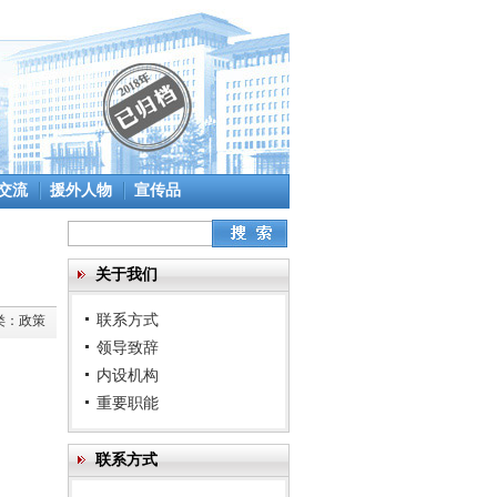
交流
援外人物
宣传品
关于我们
联系方式
类：
政策
领导致辞
内设机构
重要职能
联系方式