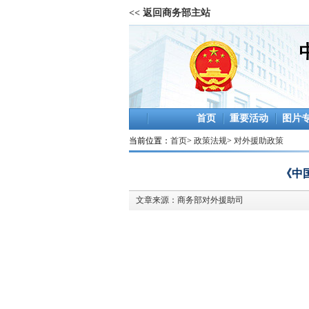
<< 返回商务部主站
首页
重要活动
图片
当前位置：
首页
>
政策法规
>
对外援助政策
《中
文章来源：
商务部对外援助司