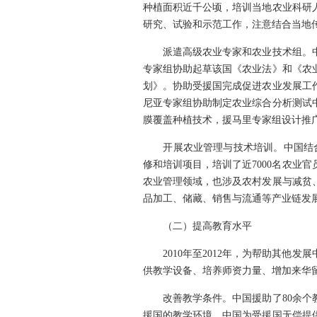
种植面积近千公顷，培训当地农业科研
研究、试验和示范工作，注意结合当地
派遣高级农业专家和农业技术组。中
专家组协助起草该国《农业法》和《农
划》。协助受援国完成促进农业发展工
尼亚专家组协助制定农业综合分析测试
膜覆盖种植技术，援马里专家组设计推
开展农业管理与技术培训。中国结合发
修和培训项目，培训了近7000名农业
农业管理领域，也涉及农村发展与减贫
品加工、储藏、销售与流通等产业链发
（二）提高教育水平
2010年至2012年，为帮助其他发
供教学设备、培养师资力量、增加来华
改善教学条件。中国援助了80余个教
援国的教学环境。中国为受援国无偿提