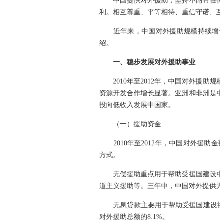
中国提供对外援助，坚持不附带任何
利。相互尊重、平等相待、重信守诺、
近年来，中国对外援助规模持续增长，
绍。
一、稳步发展对外援助事业
2010年至2012年，中国对外援助
资源开发合作增长显著。亚洲和非洲是
投向低收入发展中国家。
（一）援助资金
2010年至2012年，中国对外援助
方式。
无偿援助重点用于帮助受援国建设中
道主义援助等。三年中，中国对外提供无偿
无息贷款主要用于帮助受援国建设社会
对外援助总额的8.1%。