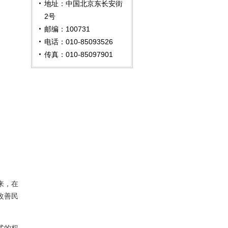
地址：中国北京东长安街
2号
邮编：100731
电话：010-85093526
传真：010-85097901
来，在
改善民