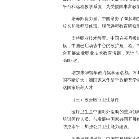
平台和远程教学系统，为受援国丰富教
培养师资力量。中国举办了30多期院
校长和教师研修班、现代远程教育研修
支持职业技术教育。中国在苏丹援建
模，中国已启动该中心的改扩建工程。中
合开展农业职业技术教育培训，累计向埃
35000名。
增加来华留学政府奖学金名额。2010
国不断扩大非洲国家来华留学政府奖学
达国家培养人才。
（三）改善医疗卫生条件
医疗卫生是中国对外援助的重点领域之一
培训医疗人员、与发展中国家共同开展
防控水平，加强公共卫生能力建设。
援助设施和设备。中国援建约80个医