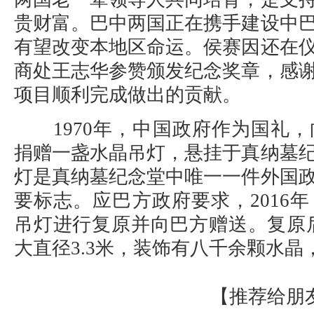
贵财富。巴中两国正在携手建设中
有望改变本地区命运。侯赛因还在
商处王志华参赞颁发纪念奖章，感
项目顺利完成做出的贡献。
1970年，中国政府作为国礼，
捐赠一盏水晶吊灯，悬挂于真纳墓
灯是真纳墓纪念堂中唯一一件外国
要标志。应巴方政府要求，2016
吊灯进行复原并向巴方赠送。复原后的
大直径3.3米，装饰有八千余颗水
【
推荐给朋