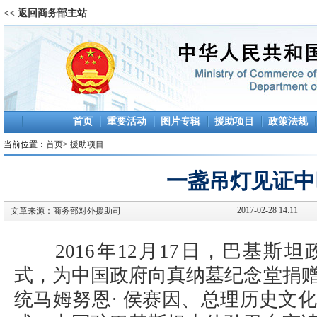
<< 返回商务部主站
首页
重要活动
图片专辑
援助项目
政策法规
当前位置：
首页
>
援助项目
一盏吊灯见证中
2017-02-28 14:11
文章来源：
商务部对外援助司
2016年12月17日，巴基斯
式，为中国政府向真纳墓纪念堂捐
统马姆努恩· 侯赛因、总理历史文