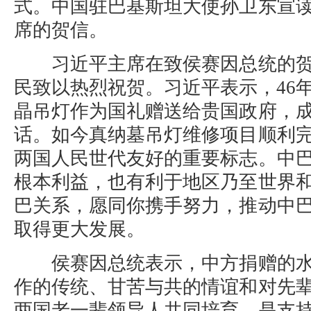
式。中国驻巴基斯坦大使孙卫东宣
席的贺信。
习近平主席在致侯赛因总统的贺
民致以热烈祝贺。习近平表示，46
晶吊灯作为国礼赠送给贵国政府，
话。如今真纳墓吊灯维修项目顺利
两国人民世代友好的重要标志。中
根本利益，也有利于地区乃至世界
巴关系，愿同你携手努力，推动中
取得更大发展。
侯赛因总统表示，中方捐赠的水
作的传统、甘苦与共的情谊和对先
两国老一辈领导人共同培育，是支